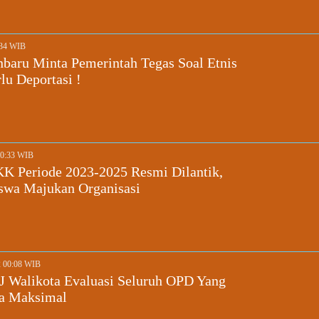
:34 WIB
aru Minta Pemerintah Tegas Soal Etnis
lu Deportasi !
20:33 WIB
 Periode 2023-2025 Resmi Dilantik,
swa Majukan Organisasi
2 00:08 WIB
 Walikota Evaluasi Seluruh OPD Yang
ra Maksimal