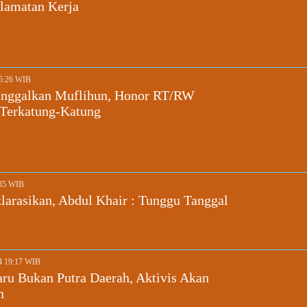
lamatan Kerja
15:26 WIB
inggalkan Muflihun, Honor RT/RW
Terkatung-Katung
:35 WIB
larasikan, Abdul Khair : Tunggu Tanggal
24 19:17 WIB
ru Bukan Putra Daerah, Aktivis Akan
n