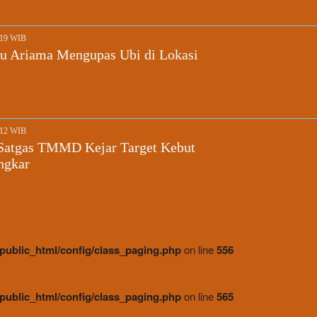
:19 WIB
bu Ariama Mengupas Ubi di Lokasi
:12 WIB
 Satgas TMMD Kejar Target Kebut
ngkar
public_html/config/class_paging.php
on line
556
public_html/config/class_paging.php
on line
565