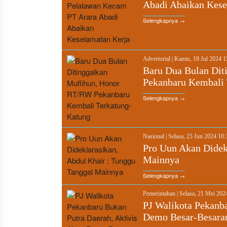
Abadi Abaikan Kese
Selengkapnya →
Advertorial
|
Kamis, 18 Jul 2024 
Baru Dua Bulan Dit
Pekanbaru Kembali 
Selengkapnya →
Nasional
|
Selasa, 25 Jun 2024 10
Pro Uun Akan Didek
Mainnya
Selengkapnya →
Pemerintahan
|
Selasa, 21 Mei 20
PJ Walikota Pekanba
Demo Besar-Besara