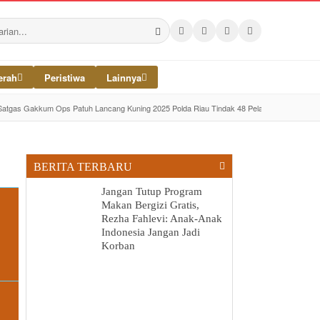
erah
Peristiwa
Lainnya
Satgas Gakkum Ops Patuh Lancang Kuning 2025 Polda Riau Tindak 48 Pelanggaran di Jalin
BERITA TERBARU
Jangan Tutup Program
Makan Bergizi Gratis,
Rezha Fahlevi: Anak-Anak
Indonesia Jangan Jadi
Korban