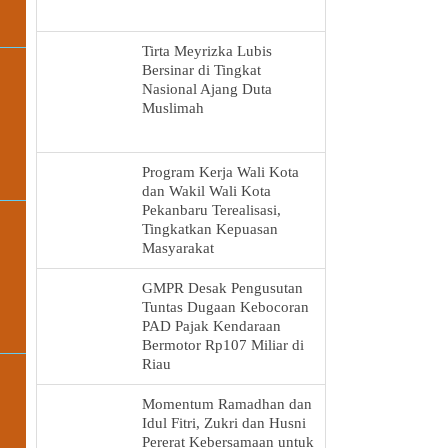
Tirta Meyrizka Lubis
Bersinar di Tingkat
Nasional Ajang Duta
Muslimah
Program Kerja Wali Kota
dan Wakil Wali Kota
Pekanbaru Terealisasi,
Tingkatkan Kepuasan
Masyarakat
GMPR Desak Pengusutan
Tuntas Dugaan Kebocoran
PAD Pajak Kendaraan
Bermotor Rp107 Miliar di
Riau
Momentum Ramadhan dan
Idul Fitri, Zukri dan Husni
Pererat Kebersamaan untuk