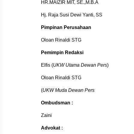
HR.MAIZIR MIT, SE.,M.B.A
Hj. Raja Susi Dewi Yanti, SS
Pimpinan Perusahaan
Oloan Rinaldi STG
Pemimpin Redaksi
Elfis (
UKW Utama Dewan Pers
)
Oloan Rinaldi STG
(
UKW Muda Dewan Pers
Ombudsman :
Zaini
Advokat :