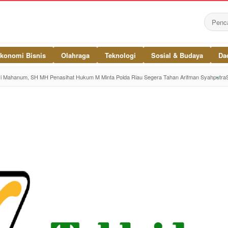
konomi Bisnis
Olahraga
Teknologi
Sosial & Budaya
Da
vi Mahanum, SH MH Penasihat Hukum M Minta Polda Riau Segera Tahan Arifman Syahputra