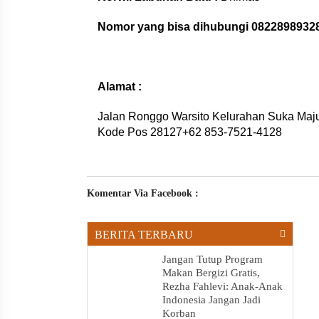
Nomor yang bisa dihubungi 0822898932
Alamat :
Jalan Ronggo Warsito Kelurahan Suka Maju,
Kode Pos 28127+62 853-7521-4128
Komentar Via Facebook :
BERITA TERBARU
Jangan Tutup Program
Makan Bergizi Gratis,
Rezha Fahlevi: Anak-Anak
Indonesia Jangan Jadi
Korban