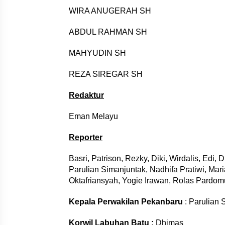
WIRA ANUGERAH SH
ABDUL RAHMAN SH
MAHYUDIN SH
REZA SIREGAR SH
Redaktur
Eman Melayu
Reporter
Basri, Patrison,
Rezky
, Diki, Wirdalis, Edi
Parulian Simanjuntak, Nadhifa Pratiwi, Ma
Oktafriansyah, Yogie Irawan, Rolas Pardom
Kepala Perwakilan Pekanbaru
: Parulian
Korwil Labuhan Batu :
Dhimas