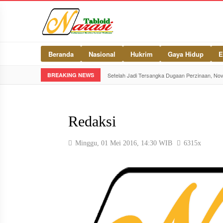
Beranda
Nasional
Hukrim
Gaya Hidup
E
BREAKING NEWS
Setelah Jadi Tersangka Dugaan Perzinaan, No
Redaksi
Minggu, 01 Mei 2016, 14:30 WIB
6315x