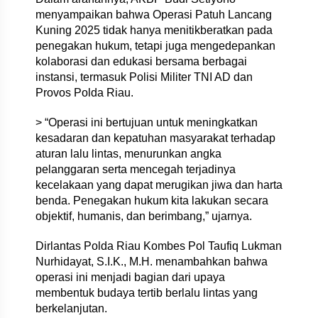
menyampaikan bahwa Operasi Patuh Lancang
Kuning 2025 tidak hanya menitikberatkan pada
penegakan hukum, tetapi juga mengedepankan
kolaborasi dan edukasi bersama berbagai
instansi, termasuk Polisi Militer TNI AD dan
Provos Polda Riau.
> “Operasi ini bertujuan untuk meningkatkan
kesadaran dan kepatuhan masyarakat terhadap
aturan lalu lintas, menurunkan angka
pelanggaran serta mencegah terjadinya
kecelakaan yang dapat merugikan jiwa dan harta
benda. Penegakan hukum kita lakukan secara
objektif, humanis, dan berimbang,” ujarnya.
Dirlantas Polda Riau Kombes Pol Taufiq Lukman
Nurhidayat, S.I.K., M.H. menambahkan bahwa
operasi ini menjadi bagian dari upaya
membentuk budaya tertib berlalu lintas yang
berkelanjutan.