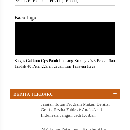
Pekanbaru Kembali Terkatung-Katung
Baca Juga
Satgas Gakkum Ops Patuh Lancang Kuning 2025 Polda Riau
Tindak 48 Pelanggaran di Jalintim Tenayan Raya
BERITA TERBARU
Jangan Tutup Program Makan Bergizi
Gratis, Rezha Fahlevi: Anak-Anak
Indonesia Jangan Jadi Korban
242 Tahun Pekanbaru: KolaborAksi