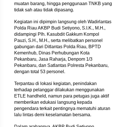
muatan barang, hingga penggunaan TNKB yang
tidak sah atau tidak dipasang.
Kegiatan ini dipimpin langsung oleh Wadirlantas
Polda Riau AKBP Budi Setiyono, S.I.K., M.H.,
didampingi Plh. Kasubdit Gakkum Kompol
Pauzi, S.H., M.H., serta melibatkan personel
gabungan dari Ditlantas Polda Riau, BPTD
Kemenhub, Dinas Perhubungan Kota
Pekanbaru, Jasa Raharja, Denpom 1/3
Pekanbaru, dan Satlantas Polresta Pekanbaru,
dengan total 53 personel.
Terpantau di lokasi kegiatan, penindakan
terhadap pelanggar dilakukan menggunakan
ETLE handheld, namun para petugas juga aktif
memberikan edukasi langsung kepada
pengendara terkait pentingnya mematuhi aturan
lalu lintas demi keselamatan bersama.
Dalam arahannya, AKBP Budi Setiyono