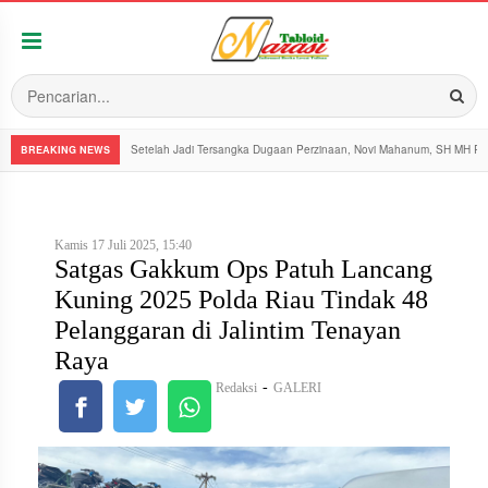
Setelah Jadi Tersangka Dugaan Perzinaan, Novi Mahanum, SH MH Pe
BREAKING NEWS
Kamis 17 Juli 2025, 15:40
Satgas Gakkum Ops Patuh Lancang
Kuning 2025 Polda Riau Tindak 48
Pelanggaran di Jalintim Tenayan
Raya
-
Redaksi
GALERI