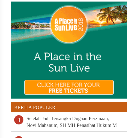
BERITA POPULER
1
Setelah Jadi Tersangka Dugaan Perzinaan,
Novi Mahanum, SH MH Penasihat Hukum M
Minta Polda Riau Segera Tahan Arifman