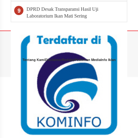
Pembangunan
9
DPRD Desak Transparansi Hasil Uji
Laboratorium Ikan Mati Sering
Tentang Kami
Disclaimer
Redaksi
Pedoman Media
Info Iklan
Copyright © 2026 Tabloid Narasi · All Rights Reserved.