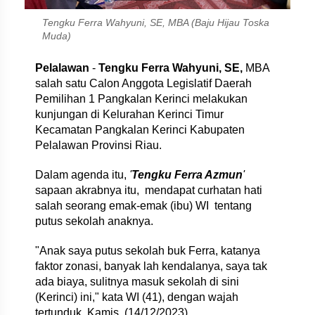
Tengku Ferra Wahyuni, SE, MBA (Baju Hijau Toska
Muda)
Pelalawan
-
Tengku Ferra Wahyuni, SE,
MBA
salah satu Calon Anggota Legislatif Daerah
Pemilihan 1 Pangkalan Kerinci melakukan
kunjungan di Kelurahan Kerinci Timur
Kecamatan Pangkalan Kerinci Kabupaten
Pelalawan Provinsi Riau.
Dalam agenda itu,
'
Tengku Ferra Azmun
'
sapaan akrabnya itu, mendapat curhatan hati
salah seorang emak-emak (ibu) WI tentang
putus sekolah anaknya.
"Anak saya putus sekolah buk Ferra, katanya
faktor zonasi, banyak lah kendalanya, saya tak
ada biaya, sulitnya masuk sekolah di sini
(Kerinci) ini," kata WI (41), dengan wajah
tertunduk, Kamis, (14/12/2023).