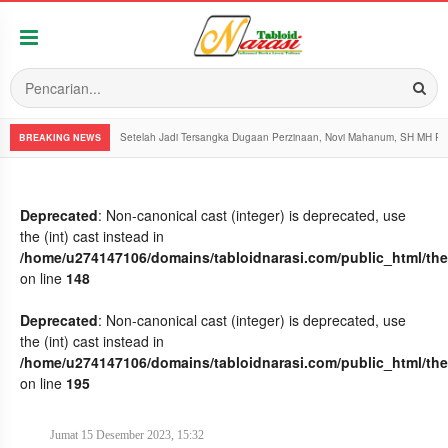
Setelah Jadi Tersangka Dugaan Perzinaan, Novi Mahanum, SH MH Pe
BREAKING NEWS
Deprecated
: Non-canonical cast (integer) is deprecated, use
the (int) cast instead in
/home/u274147106/domains/tabloidnarasi.com/public_html/th
on line
148
Deprecated
: Non-canonical cast (integer) is deprecated, use
the (int) cast instead in
/home/u274147106/domains/tabloidnarasi.com/public_html/th
on line
195
Jumat 15 Desember 2023, 15:32