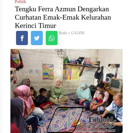
Politik
Tengku Ferra Azmun Dengarkan
Curhatan Emak-Emak Kelurahan
Kerinci Timur
-
Rezki
GALERI