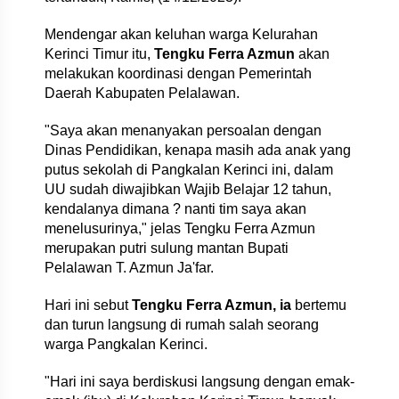
Mendengar akan keluhan warga Kelurahan
Kerinci Timur itu,
Tengku Ferra Azmun
akan
melakukan koordinasi dengan Pemerintah
Daerah Kabupaten Pelalawan.
"Saya akan menanyakan persoalan dengan
Dinas Pendidikan, kenapa masih ada anak yang
putus sekolah di Pangkalan Kerinci ini, dalam
UU sudah diwajibkan Wajib Belajar 12 tahun,
kendalanya dimana ? nanti tim saya akan
menelusurinya," jelas Tengku Ferra Azmun
merupakan putri sulung mantan Bupati
Pelalawan T. Azmun Ja'far.
Hari ini sebut
Tengku Ferra Azmun, ia
bertemu
dan turun langsung di rumah salah seorang
warga Pangkalan Kerinci.
"Hari ini saya berdiskusi langsung dengan emak-