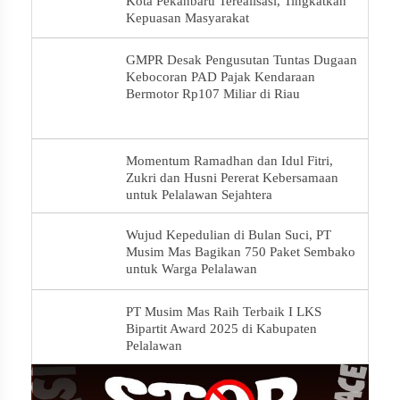
Kota Pekanbaru Terealisasi, Tingkatkan
Kepuasan Masyarakat
GMPR Desak Pengusutan Tuntas Dugaan
Kebocoran PAD Pajak Kendaraan
Bermotor Rp107 Miliar di Riau
Momentum Ramadhan dan Idul Fitri,
Zukri dan Husni Pererat Kebersamaan
untuk Pelalawan Sejahtera
Wujud Kepedulian di Bulan Suci, PT
Musim Mas Bagikan 750 Paket Sembako
untuk Warga Pelalawan
PT Musim Mas Raih Terbaik I LKS
Bipartit Award 2025 di Kabupaten
Pelalawan