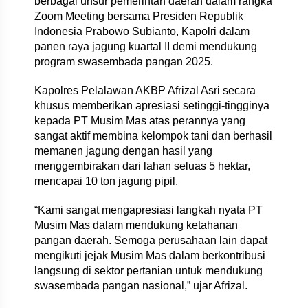
berbagai unsur pemerintah daerah dalam rangka
Zoom Meeting bersama Presiden Republik
Indonesia Prabowo Subianto, Kapolri dalam
panen raya jagung kuartal II demi mendukung
program swasembada pangan 2025.
Kapolres Pelalawan AKBP Afrizal Asri secara
khusus memberikan apresiasi setinggi-tingginya
kepada PT Musim Mas atas perannya yang
sangat aktif membina kelompok tani dan berhasil
memanen jagung dengan hasil yang
menggembirakan dari lahan seluas 5 hektar,
mencapai 10 ton jagung pipil.
“Kami sangat mengapresiasi langkah nyata PT
Musim Mas dalam mendukung ketahanan
pangan daerah. Semoga perusahaan lain dapat
mengikuti jejak Musim Mas dalam berkontribusi
langsung di sektor pertanian untuk mendukung
swasembada pangan nasional,” ujar Afrizal.