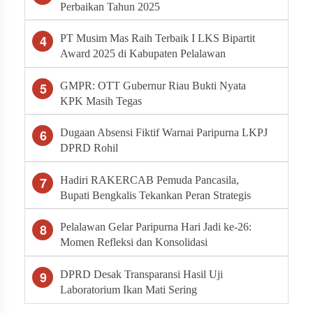
Perbaikan Tahun 2025
4
PT Musim Mas Raih Terbaik I LKS Bipartit
Award 2025 di Kabupaten Pelalawan
5
GMPR: OTT Gubernur Riau Bukti Nyata
KPK Masih Tegas
6
Dugaan Absensi Fiktif Warnai Paripurna LKPJ
DPRD Rohil
7
Hadiri RAKERCAB Pemuda Pancasila,
Bupati Bengkalis Tekankan Peran Strategis
Ormas dalam Pembangunan Daerah
8
Pelalawan Gelar Paripurna Hari Jadi ke-26:
Momen Refleksi dan Konsolidasi
Pembangunan
9
DPRD Desak Transparansi Hasil Uji
Laboratorium Ikan Mati Sering