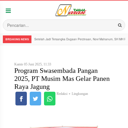
Setelah Jadi Tersangka Dugaan Perzinaan, Novi Mahanum, SH MH Pe
BREAKING NEWS
Kamis 05 Juni 2025, 11:33
Program Swasembada Pangan
2025, PT Musim Mas Gelar Panen
Raya Jagung
-
Redaksi
Lingkungan