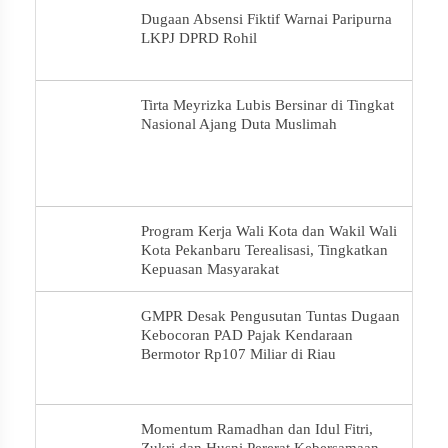
Dugaan Absensi Fiktif Warnai Paripurna
LKPJ DPRD Rohil
Tirta Meyrizka Lubis Bersinar di Tingkat
Nasional Ajang Duta Muslimah
Program Kerja Wali Kota dan Wakil Wali
Kota Pekanbaru Terealisasi, Tingkatkan
Kepuasan Masyarakat
GMPR Desak Pengusutan Tuntas Dugaan
Kebocoran PAD Pajak Kendaraan
Bermotor Rp107 Miliar di Riau
Momentum Ramadhan dan Idul Fitri,
Zukri dan Husni Pererat Kebersamaan