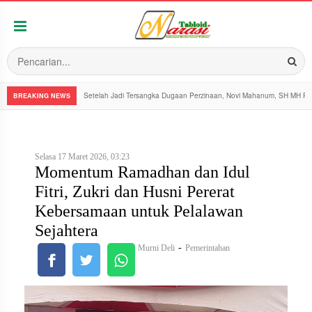
Setelah Jadi Tersangka Dugaan Perzinaan, Novi Mahanum, SH MH Pe
BREAKING NEWS
Selasa 17 Maret 2026, 03:23
Momentum Ramadhan dan Idul
Fitri, Zukri dan Husni Pererat
Kebersamaan untuk Pelalawan
Sejahtera
-
Murni Deli
Pemerintahan