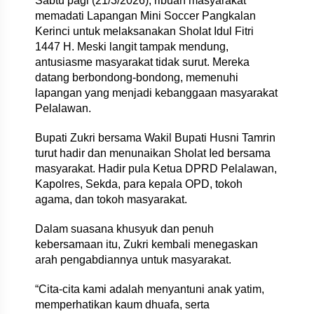
Sabtu pagi (21/3/2026), ribuan masyarakat
memadati Lapangan Mini Soccer Pangkalan
Kerinci untuk melaksanakan Sholat Idul Fitri
1447 H. Meski langit tampak mendung,
antusiasme masyarakat tidak surut. Mereka
datang berbondong-bondong, memenuhi
lapangan yang menjadi kebanggaan masyarakat
Pelalawan.
Bupati Zukri bersama Wakil Bupati Husni Tamrin
turut hadir dan menunaikan Sholat Ied bersama
masyarakat. Hadir pula Ketua DPRD Pelalawan,
Kapolres, Sekda, para kepala OPD, tokoh
agama, dan tokoh masyarakat.
Dalam suasana khusyuk dan penuh
kebersamaan itu, Zukri kembali menegaskan
arah pengabdiannya untuk masyarakat.
“Cita-cita kami adalah menyantuni anak yatim,
memperhatikan kaum dhuafa, serta