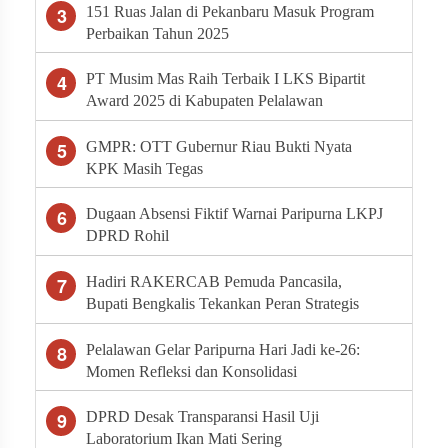
3
151 Ruas Jalan di Pekanbaru Masuk Program
Perbaikan Tahun 2025
4
PT Musim Mas Raih Terbaik I LKS Bipartit
Award 2025 di Kabupaten Pelalawan
5
GMPR: OTT Gubernur Riau Bukti Nyata
KPK Masih Tegas
6
Dugaan Absensi Fiktif Warnai Paripurna LKPJ
DPRD Rohil
7
Hadiri RAKERCAB Pemuda Pancasila,
Bupati Bengkalis Tekankan Peran Strategis
Ormas dalam Pembangunan Daerah
8
Pelalawan Gelar Paripurna Hari Jadi ke-26:
Momen Refleksi dan Konsolidasi
Pembangunan
9
DPRD Desak Transparansi Hasil Uji
Laboratorium Ikan Mati Sering