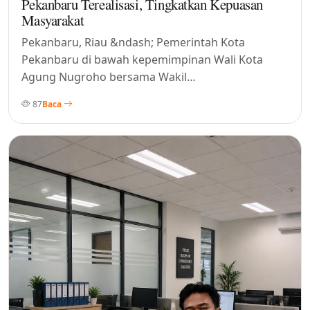
Pekanbaru Terealisasi, Tingkatkan Kepuasan
Masyarakat
Pekanbaru, Riau &ndash; Pemerintah Kota
Pekanbaru di bawah kepemimpinan Wali Kota
Agung Nugroho bersama Wakil…
87
Baca