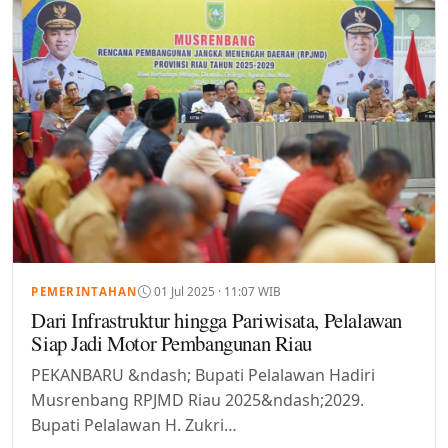
01 Jul 2025 · 11:07 WIB
PEMERINTAHAN
Dari Infrastruktur hingga Pariwisata, Pelalawan
Siap Jadi Motor Pembangunan Riau
PEKANBARU &ndash; Bupati Pelalawan Hadiri
Musrenbang RPJMD Riau 2025&ndash;2029.
Bupati Pelalawan H. Zukri…