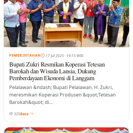
17 Jul 2025 · 19:15 WIB
PEMERINTAHAN
Bupati Zukri Resmikan Koperasi Tetesan
Barokah dan Wisuda Lansia, Dukung
Pemberdayaan Ekonomi di Langgam
Pelalawan &ndash; Bupati Pelalawan, H. Zukri,
meresmikan Koperasi Produsen &quot;Tetesan
Barokah&quot; di…
325
Baca