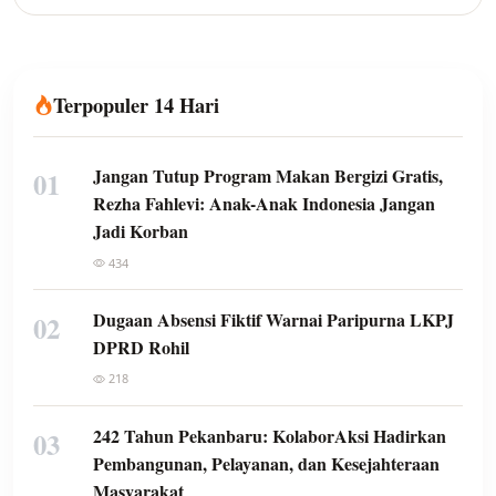
Terpopuler 14 Hari
Jangan Tutup Program Makan Bergizi Gratis,
01
Rezha Fahlevi: Anak-Anak Indonesia Jangan
Jadi Korban
434
Dugaan Absensi Fiktif Warnai Paripurna LKPJ
02
DPRD Rohil
218
242 Tahun Pekanbaru: KolaborAksi Hadirkan
03
Pembangunan, Pelayanan, dan Kesejahteraan
Masyarakat