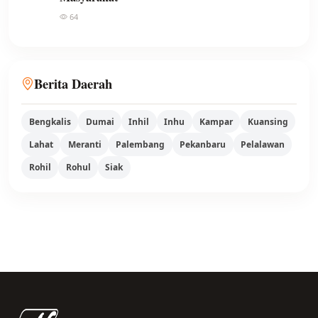
64
Berita Daerah
Bengkalis
Dumai
Inhil
Inhu
Kampar
Kuansing
Lahat
Meranti
Palembang
Pekanbaru
Pelalawan
Rohil
Rohul
Siak