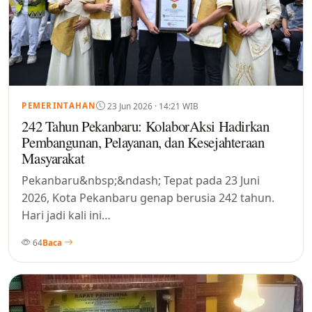
23 Jun 2026 · 14:21 WIB
PEMERINTAHAN
242 Tahun Pekanbaru: KolaborAksi Hadirkan
Pembangunan, Pelayanan, dan Kesejahteraan
Masyarakat
Pekanbaru&nbsp;&ndash; Tepat pada 23 Juni
2026, Kota Pekanbaru genap berusia 242 tahun.
Hari jadi kali ini…
64
Baca