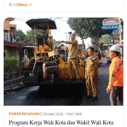
218
Baca
05 Mei 2026 · 19:47 WIB
PEMERINTAHAN
Program Kerja Wali Kota dan Wakil Wali Kota