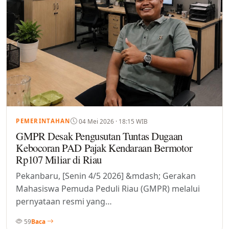
04 Mei 2026 · 18:15 WIB
PEMERINTAHAN
GMPR Desak Pengusutan Tuntas Dugaan
Kebocoran PAD Pajak Kendaraan Bermotor
Rp107 Miliar di Riau
Pekanbaru, [Senin 4/5 2026] &mdash; Gerakan
Mahasiswa Pemuda Peduli Riau (GMPR) melalui
pernyataan resmi yang…
59
Baca