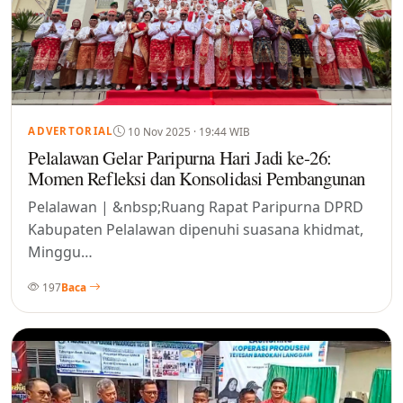
10 Nov 2025 · 19:44 WIB
ADVERTORIAL
Pelalawan Gelar Paripurna Hari Jadi ke-26:
Momen Refleksi dan Konsolidasi Pembangunan
Pelalawan | &nbsp;Ruang Rapat Paripurna DPRD
Kabupaten Pelalawan dipenuhi suasana khidmat,
Minggu…
197
Baca