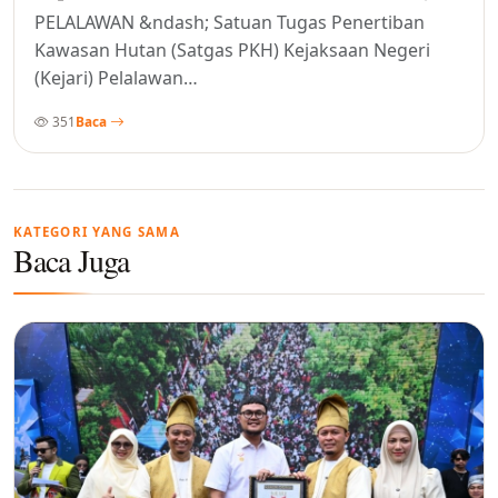
PELALAWAN &ndash; Satuan Tugas Penertiban
Kawasan Hutan (Satgas PKH) Kejaksaan Negeri
(Kejari) Pelalawan…
351
Baca
KATEGORI YANG SAMA
Baca Juga