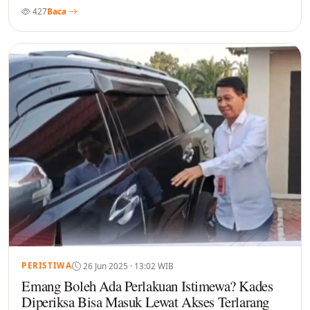
427
Baca
26 Jun 2025 · 13:02 WIB
PERISTIWA
Emang Boleh Ada Perlakuan Istimewa? Kades
Diperiksa Bisa Masuk Lewat Akses Terlarang