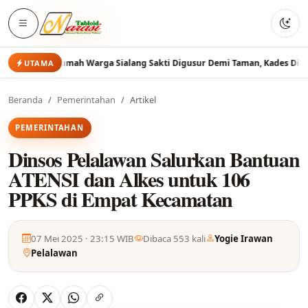
 Warga Sialang Sakti Digusur Demi Taman, Kades Dinilai Kejar Ambisi Da
UTAMA
Beranda
Pemerintahan
Artikel
PEMERINTAHAN
Dinsos Pelalawan Salurkan Bantuan
ATENSI dan Alkes untuk 106
PPKS di Empat Kecamatan
07 Mei 2025 · 23:15 WIB
Dibaca 553 kali
Yogie Irawan
Pelalawan