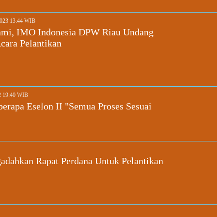
2023 13:44 WIB
ahmi, IMO Indonesia DPW Riau Undang
Acara Pelantikan
2 19:40 WIB
erapa Eselon II "Semua Proses Sesuai
ahkan Rapat Perdana Untuk Pelantikan