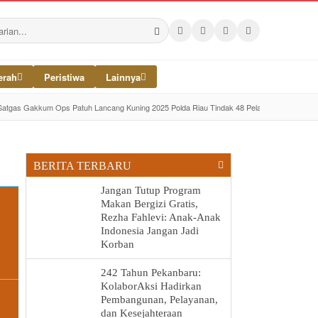
erah
Peristiwa
Lainnya
Satgas Gakkum Ops Patuh Lancang Kuning 2025 Polda Riau Tindak 48 Pelanggaran di Jalin
BERITA TERBARU
Jangan Tutup Program
Makan Bergizi Gratis,
Rezha Fahlevi: Anak-Anak
Indonesia Jangan Jadi
Korban
242 Tahun Pekanbaru:
KolaborAksi Hadirkan
Pembangunan, Pelayanan,
dan Kesejahteraan