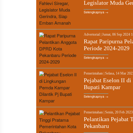
Legislator Muda Ge
Selengkapnya →
Advertorial
|
Jumat, 06 Sep 2024 
Rapat Paripurna Pe
Periode 2024-2029
Selengkapnya →
Pemerintahan
|
Selasa, 14 Mar 20
Pejabat Eselon II d
Bupati Kampar
Selengkapnya →
Pemerintahan
|
Senin, 20 Feb 202
Pelantikan Pejabat 
Pekanbaru