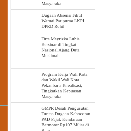
Masyarakat
Dugaan Absensi Fiktif
Warnai Paripurna LKPJ
DPRD Rohil
Tirta Meyrizka Lubis
Bersinar di Tingkat
Nasional Ajang Duta
Muslimah
Program Kerja Wali Kota
dan Wakil Wali Kota
Pekanbaru Terealisasi,
Tingkatkan Kepuasan
Masyarakat
GMPR Desak Pengusutan
Tuntas Dugaan Kebocoran
PAD Pajak Kendaraan
Bermotor Rp107 Miliar di
Riau