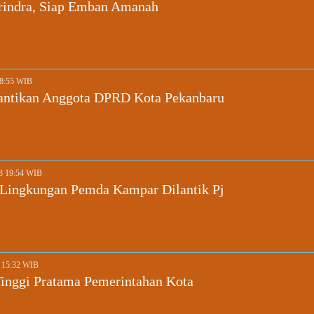
rindra, Siap Emban Amanah
18:55 WIB
lantikan Anggota DPRD Kota Pekanbaru
23 19:54 WIB
i Lingkungan Pemda Kampar Dilantik Pj
3 15:32 WIB
Tinggi Pratama Pemerintahan Kota