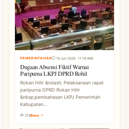
PEMERINTAHAN
16 Jun 2026 · 11:18 WIB
Dugaan Absensi Fiktif Warnai
Paripurna LKPJ DPRD Rohil
Rokan Hilir &ndash; Pelaksanaan rapat
paripurna DPRD Rokan Hilir
&nbsp;pembahasan LKPJ Pemerintah
Kabupaten…
218
Baca