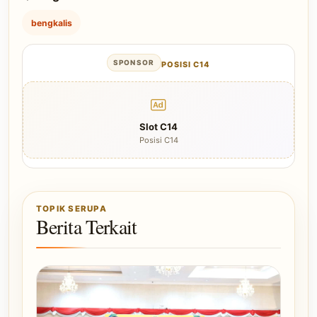
bengkalis
SPONSOR
POSISI C14
Slot C14
Posisi C14
TOPIK SERUPA
Berita Terkait