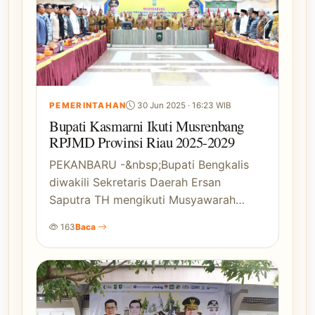
PEMERINTAHAN
30 Jun 2025 · 16:23 WIB
Bupati Kasmarni Ikuti Musrenbang
RPJMD Provinsi Riau 2025-2029
PEKANBARU -&nbsp;Bupati Bengkalis
diwakili Sekretaris Daerah Ersan
Saputra TH mengikuti Musyawarah…
163
Baca