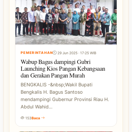
PEMERINTAHAN
29 Jun 2025 · 17:25 WIB
Wabup Bagus dampingi Gubri
Launching Kios Pangan Kebangsaan
dan Gerakan Pangan Murah
BENGKALIS -&nbsp;Wakil Bupati
Bengkalis H. Bagus Santoso
mendampingi Gubernur Provinsi Riau H.
Abdul Wahid…
153
Baca