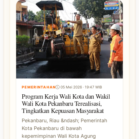
PEMERINTAHAN
05 Mei 2026 · 19:47 WIB
Program Kerja Wali Kota dan Wakil
Wali Kota Pekanbaru Terealisasi,
Tingkatkan Kepuasan Masyarakat
Pekanbaru, Riau &ndash; Pemerintah
Kota Pekanbaru di bawah
kepemimpinan Wali Kota Agung