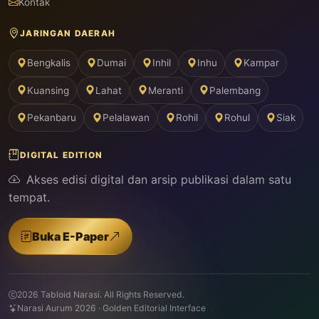
Kontak
JARINGAN DAERAH
Bengkalis
Dumai
Inhil
Inhu
Kampar
Kuansing
Lahat
Meranti
Palembang
Pekanbaru
Pelalawan
Rohil
Rohul
Siak
DIGITAL EDITION
Akses edisi digital dan arsip publikasi dalam satu
tempat.
Buka E-Paper
2026 Tabloid Narasi. All Rights Reserved.
Narasi Aurum 2026 · Golden Editorial Interface