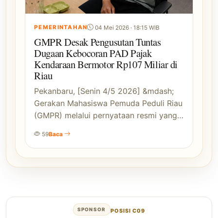
PEMERINTAHAN
04 Mei 2026 · 18:15 WIB
GMPR Desak Pengusutan Tuntas
Dugaan Kebocoran PAD Pajak
Kendaraan Bermotor Rp107 Miliar di
Riau
Pekanbaru, [Senin 4/5 2026] &mdash;
Gerakan Mahasiswa Pemuda Peduli Riau
(GMPR) melalui pernyataan resmi yang…
59
Baca
SPONSOR
POSISI C09