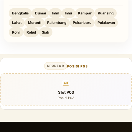
Bengkalis
Dumai
Inhil
Inhu
Kampar
Kuansing
Lahat
Meranti
Palembang
Pekanbaru
Pelalawan
Rohil
Rohul
Siak
SPONSOR
POSISI P03
Slot P03
Posisi P03