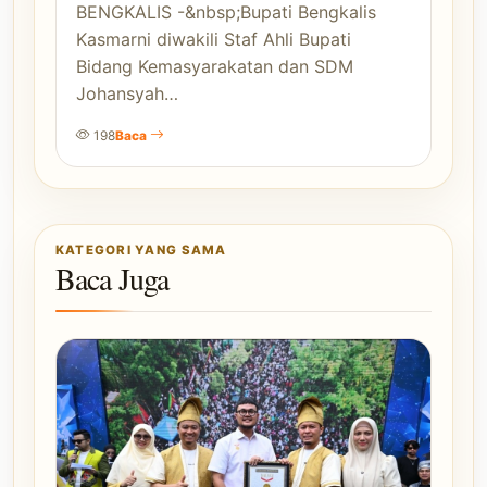
BENGKALIS -&nbsp;Bupati Bengkalis
Kasmarni diwakili Staf Ahli Bupati
Bidang Kemasyarakatan dan SDM
Johansyah…
198
Baca
KATEGORI YANG SAMA
Baca Juga