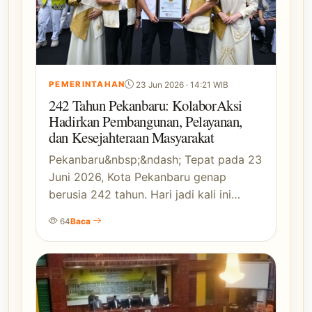
PEMERINTAHAN
23 Jun 2026 · 14:21 WIB
242 Tahun Pekanbaru: KolaborAksi
Hadirkan Pembangunan, Pelayanan,
dan Kesejahteraan Masyarakat
Pekanbaru&nbsp;&ndash; Tepat pada 23
Juni 2026, Kota Pekanbaru genap
berusia 242 tahun. Hari jadi kali ini…
64
Baca