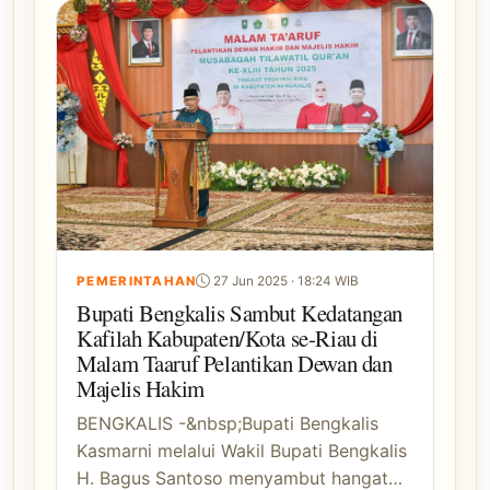
PEMERINTAHAN
27 Jun 2025 · 18:24 WIB
Bupati Bengkalis Sambut Kedatangan
Kafilah Kabupaten/Kota se-Riau di
Malam Taaruf Pelantikan Dewan dan
Majelis Hakim
BENGKALIS -&nbsp;Bupati Bengkalis
Kasmarni melalui Wakil Bupati Bengkalis
H. Bagus Santoso menyambut hangat…