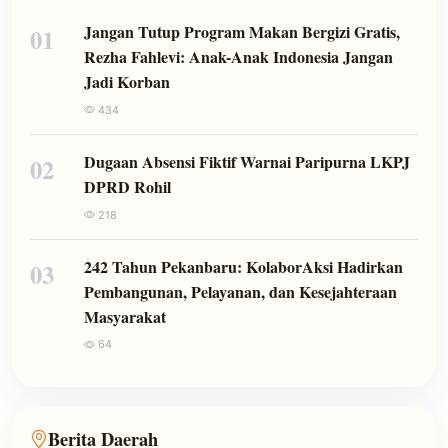
Jangan Tutup Program Makan Bergizi Gratis,
01
Rezha Fahlevi: Anak-Anak Indonesia Jangan
Jadi Korban
434
Dugaan Absensi Fiktif Warnai Paripurna LKPJ
02
DPRD Rohil
218
242 Tahun Pekanbaru: KolaborAksi Hadirkan
03
Pembangunan, Pelayanan, dan Kesejahteraan
Masyarakat
64
Berita Daerah