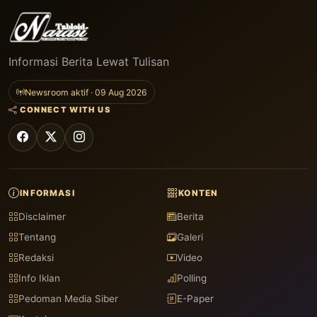
Informasi Berita Lewat Tulisan
Newsroom aktif · 09 Aug 2026
CONNECT WITH US
INFORMASI
KONTEN
Disclaimer
Berita
Tentang
Galeri
Redaksi
Video
Info Iklan
Polling
Pedoman Media Siber
E-Paper