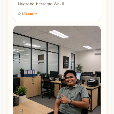
Nugroho bersama Wakil…
87
Baca