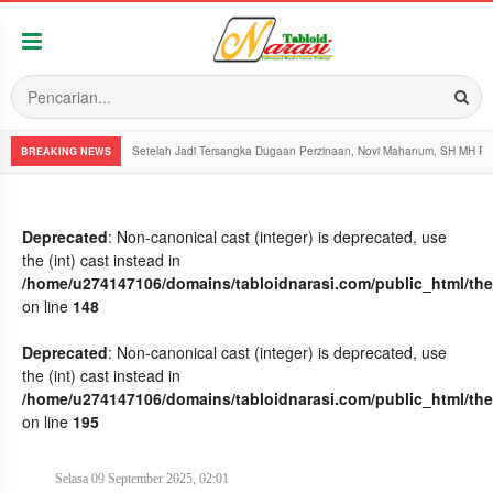
Setelah Jadi Tersangka Dugaan Perzinaan, Novi Mahanum, SH MH Pe
BREAKING NEWS
Deprecated
: Non-canonical cast (integer) is deprecated, use
the (int) cast instead in
/home/u274147106/domains/tabloidnarasi.com/public_html/th
on line
148
Deprecated
: Non-canonical cast (integer) is deprecated, use
the (int) cast instead in
/home/u274147106/domains/tabloidnarasi.com/public_html/th
on line
195
Selasa 09 September 2025, 02:01