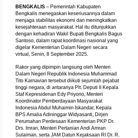
BENGKALIS
– Pemerintah Kabupaten
Bengkalis menegaskan keseriusannya dalam
menjaga stabilitas ekonomi dan meningkatkan
kesejahteraan masyarakat. Hal itu ditunjukkan
dengan kehadiran Wakil Bupati Bengkalis Bagus
Santoso, dalam rapat koordinasi nasional yang
digelar Kementerian Dalam Negeri secara
virtual, Senin, 8 September 2025.
Rakor yang dipimpin langsung oleh Menteri
Dalam Negeri Republik Indonesia Muhammad
Tito Karnavian tersebut diikuti sejumlah pejabat
tinggi negara, di antaranya Plt. Deputi II Kepala
Staf Kepresidenan Edy Priyono, Menteri
Koordinator Pemberdayaan Masyarakat
Indonesia Abdul Muhaimin Iskandar, Kepala
BPS Amalia Adininggar Widyasanti, Dirjen
Perumahan Perdesaan Kementerian PKP Dr.
Drs. Imran, Menteri Pertanian Andi Amran
Sulaiman, serta JAM Datun Kejaksaan RI Dr. R.