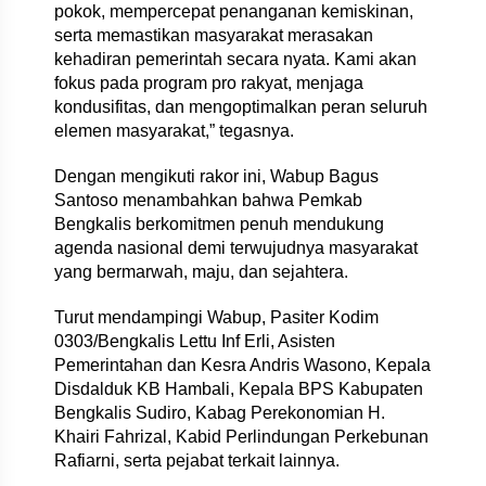
pokok, mempercepat penanganan kemiskinan,
serta memastikan masyarakat merasakan
kehadiran pemerintah secara nyata. Kami akan
fokus pada program pro rakyat, menjaga
kondusifitas, dan mengoptimalkan peran seluruh
elemen masyarakat,” tegasnya.
Dengan mengikuti rakor ini, Wabup Bagus
Santoso menambahkan bahwa Pemkab
Bengkalis berkomitmen penuh mendukung
agenda nasional demi terwujudnya masyarakat
yang bermarwah, maju, dan sejahtera.
Turut mendampingi Wabup, Pasiter Kodim
0303/Bengkalis Lettu Inf Erli, Asisten
Pemerintahan dan Kesra Andris Wasono, Kepala
Disdalduk KB Hambali, Kepala BPS Kabupaten
Bengkalis Sudiro, Kabag Perekonomian H.
Khairi Fahrizal, Kabid Perlindungan Perkebunan
Rafiarni, serta pejabat terkait lainnya.