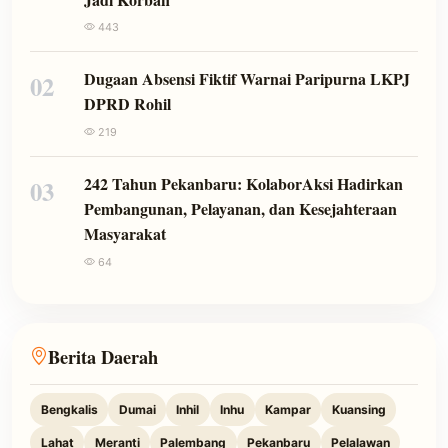
443
Dugaan Absensi Fiktif Warnai Paripurna LKPJ
02
DPRD Rohil
219
242 Tahun Pekanbaru: KolaborAksi Hadirkan
03
Pembangunan, Pelayanan, dan Kesejahteraan
Masyarakat
64
Berita Daerah
Bengkalis
Dumai
Inhil
Inhu
Kampar
Kuansing
Lahat
Meranti
Palembang
Pekanbaru
Pelalawan