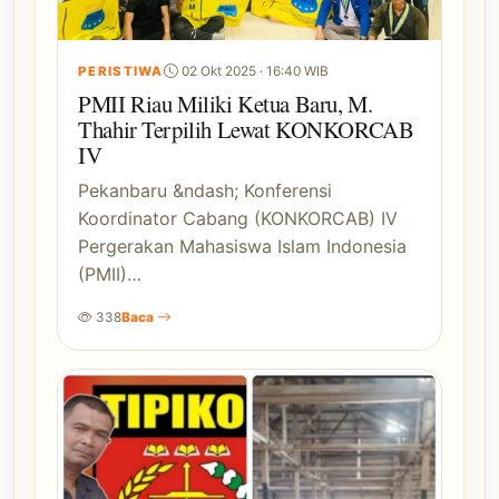
PERISTIWA
02 Okt 2025 · 16:40 WIB
PMII Riau Miliki Ketua Baru, M.
Thahir Terpilih Lewat KONKORCAB
IV
Pekanbaru &ndash; Konferensi
Koordinator Cabang (KONKORCAB) IV
Pergerakan Mahasiswa Islam Indonesia
(PMII)…
338
Baca