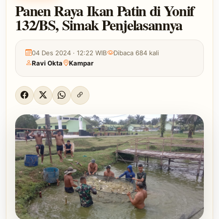
Panen Raya Ikan Patin di Yonif
132/BS, Simak Penjelasannya
04 Des 2024 · 12:22 WIB
Dibaca 684 kali
Ravi Okta
Kampar