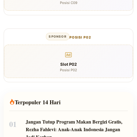
Posisi C09
SPONSOR
POSISI P02
Slot P02
Posisi P02
Terpopuler 14 Hari
Jangan Tutup Program Makan Bergizi Gratis,
01
Rezha Fahlevi: Anak-Anak Indonesia Jangan
Jadi Korban