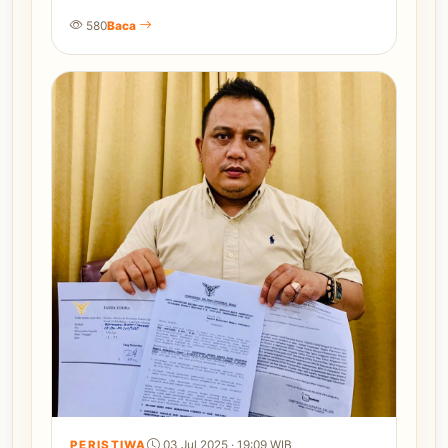
580
Baca
PERISTIWA
03 Jul 2025 · 19:09 WIB