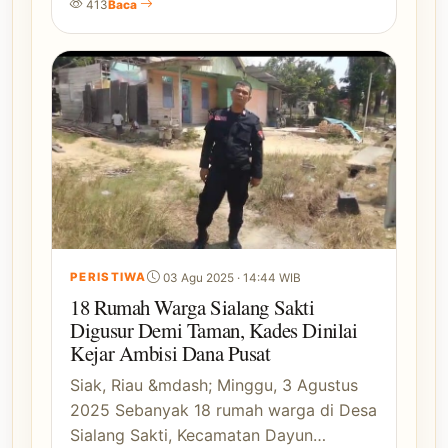
413
Baca
PERISTIWA
03 Agu 2025 · 14:44 WIB
18 Rumah Warga Sialang Sakti
Digusur Demi Taman, Kades Dinilai
Kejar Ambisi Dana Pusat
Siak, Riau &mdash; Minggu, 3 Agustus
2025 Sebanyak 18 rumah warga di Desa
Sialang Sakti, Kecamatan Dayun…